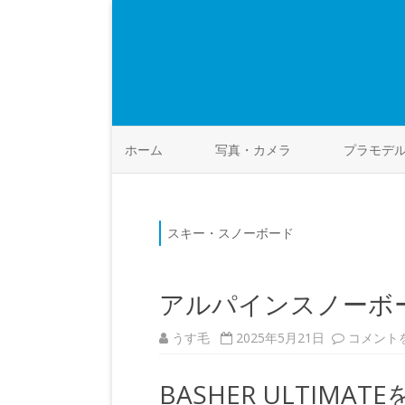
ホーム
写真・カメラ
プラモデ
スキー・スノーボード
アルパインスノーボー
ア
うす毛
2025年5月21日
コメント
ル
パ
イ
BASHER ULTIMA
ン
ス